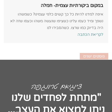
במקום ביקורתיות עצמית- חמלה
איפה למדנו להיות כל כך קשים כלפי עצמינו? כשמשהו
נשפך ומיד כעסו עלינו כשציפו שנעשה משהו וכעסו שזה לא
היה בדיוק כמו שרצו. כשהסבירו לנו
לקריאת הכתבה
פוסטים ישנים
צ'וגיאם טרונגפה
"מתחת לפחדים שלנו
ניתן למצוא את העצב...