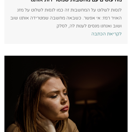
לנסות לשלוט על המחשבות זה כמו לנסות לשלוט על מזג
האויר רמז: אי אפשר. כשבאה מחשבה שמטרידה אותנו שוב
ושוב ואנחנו מנסים לענות לה, לסלק
לקריאת הכתבה