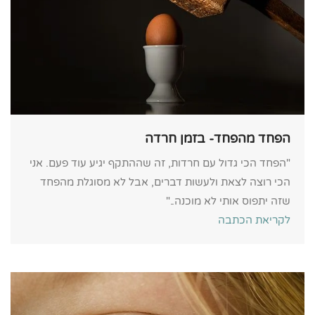
הפחד מהפחד- בזמן חרדה
"הפחד הכי גדול עם חרדות, זה שההתקף יגיע עוד פעם. אני
הכי רוצה לצאת ולעשות דברים, אבל לא מסוגלת מהפחד
שזה יתפוס אותי לא מוכנה.."
לקריאת הכתבה