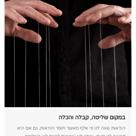
במקום שליטה, קבלה והכלה
הודאות שווה לנו פי אלף מאשר חוסר הודאות, גם אם היא