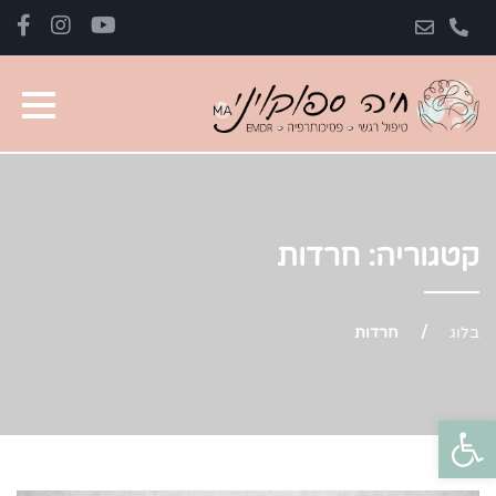
קטגוריה:
חרדות
בלוג
/
חרדות
פתח סרגל נגישות