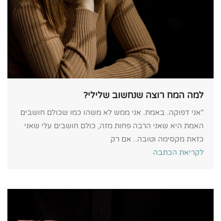
למה המח רוצה שנחשוב שלילי?
"אני דפוקה. באמת. אני ממש לא משהו כמו שכולם חושבים
האמת היא שאני הרבה פחות מזה, כולם חושבים עלי שאני
כזאת מקסימה וטובה.. אם רק
לקריאת הכתבה